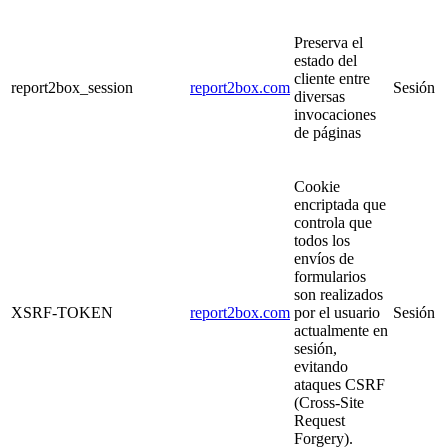
Preserva el
estado del
cliente entre
report2box_session
report2box.com
Sesión
diversas
invocaciones
de páginas
Cookie
encriptada que
controla que
todos los
envíos de
formularios
son realizados
XSRF-TOKEN
report2box.com
por el usuario
Sesión
actualmente en
sesión,
evitando
ataques CSRF
(Cross-Site
Request
Forgery).