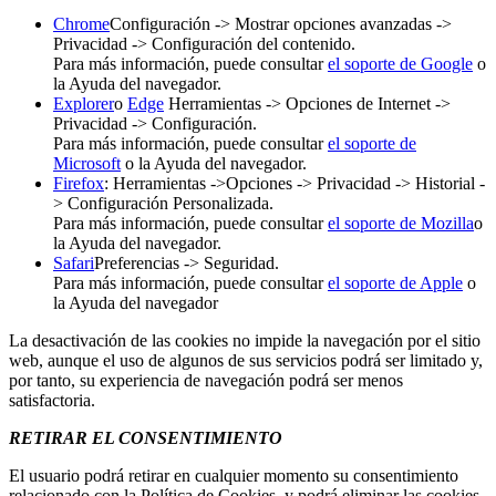
Chrome
Configuración -> Mostrar opciones avanzadas ->
Privacidad -> Configuración del contenido.
Para más información, puede consultar
el soporte de Google
o
la Ayuda del navegador.
Explorer
o
Edge
Herramientas -> Opciones de Internet ->
Privacidad -> Configuración.
Para más información, puede consultar
el soporte de
Microsoft
o la Ayuda del navegador.
Firefox
: Herramientas ->Opciones -> Privacidad -> Historial -
> Configuración Personalizada.
Para más información, puede consultar
el soporte de Mozilla
o
la Ayuda del navegador.
Safari
Preferencias -> Seguridad.
Para más información, puede consultar
el soporte de Apple
o
la Ayuda del navegador
La desactivación de las cookies no impide la navegación por el sitio
web, aunque el uso de algunos de sus servicios podrá ser limitado y,
por tanto, su experiencia de navegación podrá ser menos
satisfactoria.
RETIRAR EL CONSENTIMIENTO
El usuario podrá retirar en cualquier momento su consentimiento
relacionado con la Política de Cookies, y podrá eliminar las cookies