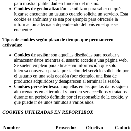
para mostrar publicidad en función del mismo.
Cookies de geolocalización
: se utilizan para saber en qué
lugar se encuentra un usuario cuando solicita un servicio. Esta
cookie es anónima y se usa por ejemplo para ofrecerle la
información adecuada dependiendo del país en el que se
encuentre.
Tipos de cookies según plazo de tiempo que permanecen
activadas:
Cookies de sesión
: son aquellas diseñadas para recabar y
almacenar datos mientras el usuario accede a una página web.
Se suelen emplear para almacenar información que solo
interesa conservar para la prestación del servicio solicitado por
el usuario en una sola ocasión (por ejemplo, una lista de
productos adquiridos) y desaparecen al terminar la sesión.
Cookies persistentes:
son aquellas en las que los datos siguen
almacenados en el terminal y pueden ser accedidos y tratados
durante un periodo definido por el responsable de la cookie, y
que puede ir de unos minutos a varios años.
COOKIES UTILIZADAS EN REPORT2BOX
Nombre
Proveedor
Objetivo
Caduci