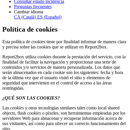
Consultar estado incidencia
Preguntas frecuentes
Cambiar idioma
CA (Català)
ES (Español)
Política de cookies
Esta política de cookies tiene por finalidad informar de manera clara
y precisa sobre las cookies que se utilizan en Report2box.
Report2box utiliza cookies durante la prestación del servicio, con la
finalidad de facilitar la navegación y proporcionar una serie de
contenidos y/o servicios de manera personalizada. Los datos que
serán almacenados en cada cookie son los siguientes: fecha y hora
de la última vez que el usuario visitó el sitio y elementos de
seguridad que intervienen en el control de acceso a las áreas
restringidas.
¿QUÉ SON LAS COOKIES?
Las
cookies
y otras tecnologías similares tales como local shared
objects, flash
cookies
o píxeles, son herramientas empleadas por los
servidores Web para almacenar y recuperar información acerca de
sus visitantes, así como para ofrecer un correcto funcionamiento del
sitio.