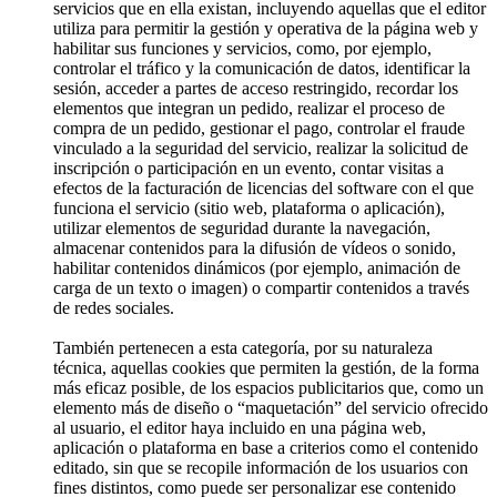
servicios que en ella existan, incluyendo aquellas que el editor
utiliza para permitir la gestión y operativa de la página web y
habilitar sus funciones y servicios, como, por ejemplo,
controlar el tráfico y la comunicación de datos, identificar la
sesión, acceder a partes de acceso restringido, recordar los
elementos que integran un pedido, realizar el proceso de
compra de un pedido, gestionar el pago, controlar el fraude
vinculado a la seguridad del servicio, realizar la solicitud de
inscripción o participación en un evento, contar visitas a
efectos de la facturación de licencias del software con el que
funciona el servicio (sitio web, plataforma o aplicación),
utilizar elementos de seguridad durante la navegación,
almacenar contenidos para la difusión de vídeos o sonido,
habilitar contenidos dinámicos (por ejemplo, animación de
carga de un texto o imagen) o compartir contenidos a través
de redes sociales.
También pertenecen a esta categoría, por su naturaleza
técnica, aquellas cookies que permiten la gestión, de la forma
más eficaz posible, de los espacios publicitarios que, como un
elemento más de diseño o “maquetación” del servicio ofrecido
al usuario, el editor haya incluido en una página web,
aplicación o plataforma en base a criterios como el contenido
editado, sin que se recopile información de los usuarios con
fines distintos, como puede ser personalizar ese contenido