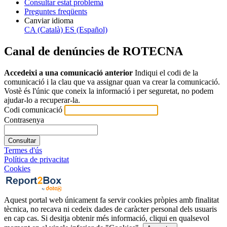
Consultar estat problema
Preguntes freqüents
Canviar idioma
CA (Català)
ES (Español)
Canal de denúncies de ROTECNA
Accedeixi a una comunicació anterior
Indiqui el codi de la
comunicació i la clau que va assignar quan va crear la comunicació.
Vostè és l'únic que coneix la informació i per seguretat, no podem
ajudar-lo a recuperar-la.
Codi comunicació
Contrasenya
Consultar
Termes d'ús
Política de privacitat
Cookies
Aquest portal web únicament fa servir cookies pròpies amb finalitat
tècnica, no recava ni cedeix dades de caràcter personal dels usuaris
en cap cas. Si desitja obtenir més informació, cliqui en qualsevol