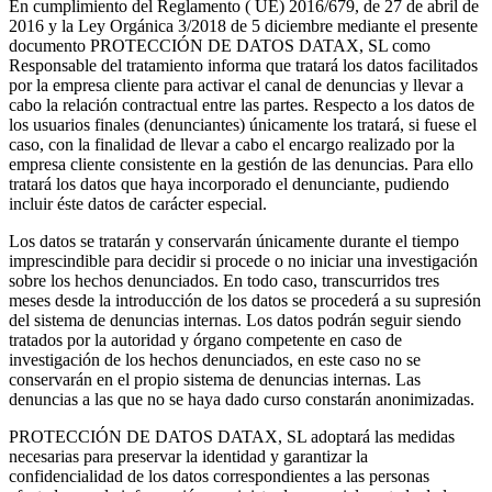
En cumplimiento del Reglamento ( UE) 2016/679, de 27 de abril de
2016 y la Ley Orgánica 3/2018 de 5 diciembre mediante el presente
documento PROTECCIÓN DE DATOS DATAX, SL como
Responsable del tratamiento informa que tratará los datos facilitados
por la empresa cliente para activar el canal de denuncias y llevar a
cabo la relación contractual entre las partes. Respecto a los datos de
los usuarios finales (denunciantes) únicamente los tratará, si fuese el
caso, con la finalidad de llevar a cabo el encargo realizado por la
empresa cliente consistente en la gestión de las denuncias. Para ello
tratará los datos que haya incorporado el denunciante, pudiendo
incluir éste datos de carácter especial.
Los datos se tratarán y conservarán únicamente durante el tiempo
imprescindible para decidir si procede o no iniciar una investigación
sobre los hechos denunciados. En todo caso, transcurridos tres
meses desde la introducción de los datos se procederá a su supresión
del sistema de denuncias internas. Los datos podrán seguir siendo
tratados por la autoridad y órgano competente en caso de
investigación de los hechos denunciados, en este caso no se
conservarán en el propio sistema de denuncias internas. Las
denuncias a las que no se haya dado curso constarán anonimizadas.
PROTECCIÓN DE DATOS DATAX, SL adoptará las medidas
necesarias para preservar la identidad y garantizar la
confidencialidad de los datos correspondientes a las personas