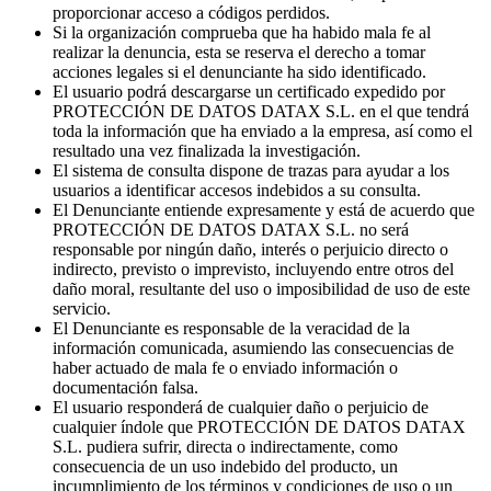
proporcionar acceso a códigos perdidos.
Si la organización comprueba que ha habido mala fe al
realizar la denuncia, esta se reserva el derecho a tomar
acciones legales si el denunciante ha sido identificado.
El usuario podrá descargarse un certificado expedido por
PROTECCIÓN DE DATOS DATAX S.L. en el que tendrá
toda la información que ha enviado a la empresa, así como el
resultado una vez finalizada la investigación.
El sistema de consulta dispone de trazas para ayudar a los
usuarios a identificar accesos indebidos a su consulta.
El Denunciante entiende expresamente y está de acuerdo que
PROTECCIÓN DE DATOS DATAX S.L. no será
responsable por ningún daño, interés o perjuicio directo o
indirecto, previsto o imprevisto, incluyendo entre otros del
daño moral, resultante del uso o imposibilidad de uso de este
servicio.
El Denunciante es responsable de la veracidad de la
información comunicada, asumiendo las consecuencias de
haber actuado de mala fe o enviado información o
documentación falsa.
El usuario responderá de cualquier daño o perjuicio de
cualquier índole que PROTECCIÓN DE DATOS DATAX
S.L. pudiera sufrir, directa o indirectamente, como
consecuencia de un uso indebido del producto, un
incumplimiento de los términos y condiciones de uso o un