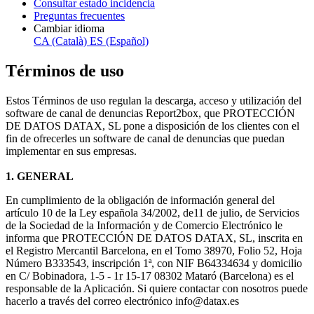
Consultar estado incidencia
Preguntas frecuentes
Cambiar idioma
CA (Català)
ES (Español)
Términos de uso
Estos Términos de uso regulan la descarga, acceso y utilización del
software de canal de denuncias Report2box, que PROTECCIÓN
DE DATOS DATAX, SL pone a disposición de los clientes con el
fin de ofrecerles un software de canal de denuncias que puedan
implementar en sus empresas.
1. GENERAL
En cumplimiento de la obligación de información general del
artículo 10 de la Ley española 34/2002, de11 de julio, de Servicios
de la Sociedad de la Información y de Comercio Electrónico le
informa que PROTECCIÓN DE DATOS DATAX, SL, inscrita en
el Registro Mercantil Barcelona, en el Tomo 38970, Folio 52, Hoja
Número B333543, inscripción 1ª, con NIF B64334634 y domicilio
en C/ Bobinadora, 1-5 - 1r 15-17 08302 Mataró (Barcelona) es el
responsable de la Aplicación. Si quiere contactar con nosotros puede
hacerlo a través del correo electrónico
info@datax.es