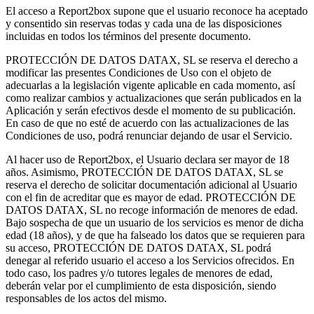
El acceso a Report2box supone que el usuario reconoce ha aceptado
y consentido sin reservas todas y cada una de las disposiciones
incluidas en todos los términos del presente documento.
PROTECCIÓN DE DATOS DATAX, SL se reserva el derecho a
modificar las presentes Condiciones de Uso con el objeto de
adecuarlas a la legislación vigente aplicable en cada momento, así
como realizar cambios y actualizaciones que serán publicados en la
Aplicación y serán efectivos desde el momento de su publicación.
En caso de que no esté de acuerdo con las actualizaciones de las
Condiciones de uso, podrá renunciar dejando de usar el Servicio.
Al hacer uso de Report2box, el Usuario declara ser mayor de 18
años. Asimismo, PROTECCIÓN DE DATOS DATAX, SL se
reserva el derecho de solicitar documentación adicional al Usuario
con el fin de acreditar que es mayor de edad. PROTECCIÓN DE
DATOS DATAX, SL no recoge información de menores de edad.
Bajo sospecha de que un usuario de los servicios es menor de dicha
edad (18 años), y de que ha falseado los datos que se requieren para
su acceso, PROTECCIÓN DE DATOS DATAX, SL podrá
denegar al referido usuario el acceso a los Servicios ofrecidos. En
todo caso, los padres y/o tutores legales de menores de edad,
deberán velar por el cumplimiento de esta disposición, siendo
responsables de los actos del mismo.