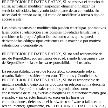
PROTECCIÓN DE DATOS DATAX, SL se reserva el derecho de
editar, actualizar, modificar, suspender, eliminar o finalizar los
servicios ofrecidos, incluyendo todo o parte de su contenido, sin
necesidad de previo aviso, así como de modificar la forma o tipo de
acceso a esta.
Las posibles causas de modificación pueden tener lugar, por motivos
tales, como su adaptación a las posibles novedades legislativas y
cambios en la propia Aplicación, así como a las que se puedan
derivar de los códigos tipos existentes en la materia o por motivos
estratégicos o corporativos.
PROTECCIÓN DE DATOS DATAX, SL no será responsable del
uso de Report2box por un menor de edad, siendo la descarga y uso
de Report2box de la exclusiva responsabilidad del usuario.
La responsabilidad de uso de Report2box corresponde solo al
usuario. Salvo lo establecido en estos Términos y Condiciones,
PROTECCIÓN DE DATOS DATAX, SL no es responsable de
ninguna pérdida o daño que se produzca en relación con la descarga
o el uso de Report2box, tales como los producidos como
consecuencia de fallos, averías o bloqueos en el funcionamiento (por
ejemplo, y sin carácter limitativo: error en las líneas de
comunicaciones, defectos en el hardware o software o fallos en la
red de Internet). Igualmente, PROTECCIÓN DE DATOS DATAX,