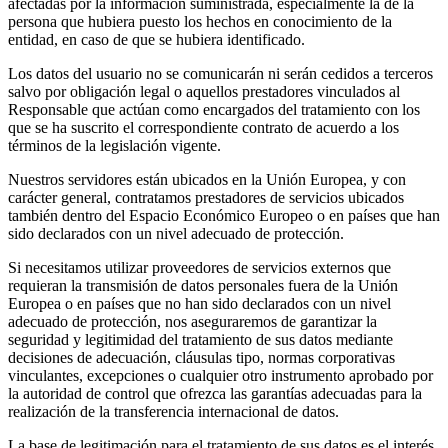
afectadas por la información suministrada, especialmente la de la
persona que hubiera puesto los hechos en conocimiento de la
entidad, en caso de que se hubiera identificado.
Los datos del usuario no se comunicarán ni serán cedidos a terceros
salvo por obligación legal o aquellos prestadores vinculados al
Responsable que actúan como encargados del tratamiento con los
que se ha suscrito el correspondiente contrato de acuerdo a los
términos de la legislación vigente.
Nuestros servidores están ubicados en la Unión Europea, y con
carácter general, contratamos prestadores de servicios ubicados
también dentro del Espacio Económico Europeo o en países que han
sido declarados con un nivel adecuado de protección.
Si necesitamos utilizar proveedores de servicios externos que
requieran la transmisión de datos personales fuera de la Unión
Europea o en países que no han sido declarados con un nivel
adecuado de protección, nos aseguraremos de garantizar la
seguridad y legitimidad del tratamiento de sus datos mediante
decisiones de adecuación, cláusulas tipo, normas corporativas
vinculantes, excepciones o cualquier otro instrumento aprobado por
la autoridad de control que ofrezca las garantías adecuadas para la
realización de la transferencia internacional de datos.
La base de legitimación para el tratamiento de sus datos es el interés