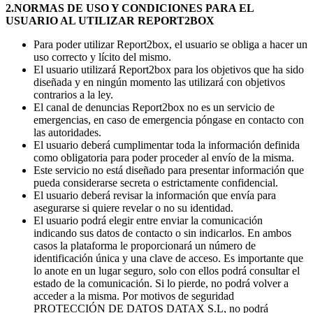
2.NORMAS DE USO Y CONDICIONES PARA EL
USUARIO AL UTILIZAR REPORT2BOX
Para poder utilizar Report2box, el usuario se obliga a hacer un
uso correcto y lícito del mismo.
El usuario utilizará Report2box para los objetivos que ha sido
diseñada y en ningún momento las utilizará con objetivos
contrarios a la ley.
El canal de denuncias Report2box no es un servicio de
emergencias, en caso de emergencia póngase en contacto con
las autoridades.
El usuario deberá cumplimentar toda la información definida
como obligatoria para poder proceder al envío de la misma.
Este servicio no está diseñado para presentar información que
pueda considerarse secreta o estrictamente confidencial.
El usuario deberá revisar la información que envía para
asegurarse si quiere revelar o no su identidad.
El usuario podrá elegir entre enviar la comunicación
indicando sus datos de contacto o sin indicarlos. En ambos
casos la plataforma le proporcionará un número de
identificación única y una clave de acceso. Es importante que
lo anote en un lugar seguro, solo con ellos podrá consultar el
estado de la comunicación. Si lo pierde, no podrá volver a
acceder a la misma. Por motivos de seguridad
PROTECCIÓN DE DATOS DATAX S.L, no podrá