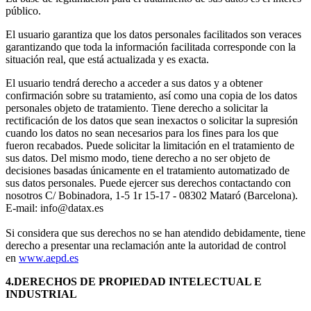
público.
El usuario garantiza que los datos personales facilitados son veraces
garantizando que toda la información facilitada corresponde con la
situación real, que está actualizada y es exacta.
El usuario tendrá derecho a acceder a sus datos y a obtener
confirmación sobre su tratamiento, así como una copia de los datos
personales objeto de tratamiento. Tiene derecho a solicitar la
rectificación de los datos que sean inexactos o solicitar la supresión
cuando los datos no sean necesarios para los fines para los que
fueron recabados. Puede solicitar la limitación en el tratamiento de
sus datos. Del mismo modo, tiene derecho a no ser objeto de
decisiones basadas únicamente en el tratamiento automatizado de
sus datos personales. Puede ejercer sus derechos contactando con
nosotros C/ Bobinadora, 1-5 1r 15-17 - 08302 Mataró (Barcelona).
E-mail:
info@datax.es
Si considera que sus derechos no se han atendido debidamente, tiene
derecho a presentar una reclamación ante la autoridad de control
en
www.aepd.es
4.DERECHOS DE PROPIEDAD INTELECTUAL E
INDUSTRIAL