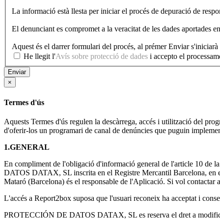
La informació està llesta per iniciar el procés de depuració de respon
El denunciant es compromet a la veracitat de les dades aportades en 
Aquest és el darrer formulari del procés, al prémer Enviar s'iniciar
He llegit l'
Avís sobre protecció de dades
Enviar
×
Termes d'ús
Aquests Termes d'ús regulen la descàrrega, accés i utilització del
d'oferir-los un programari de canal de denúncies que puguin implemen
1.GENERAL
En compliment de l'obligació d'informació general de l'article 10 de
DATOS DATAX, SL inscrita en el Registre Mercantil Barcelona, en e
Mataró (Barcelona) és el responsable de l'Aplicació. Si vol contactar a
L'accés a Report2box suposa que l'usuari reconeix ha acceptat i consen
PROTECCIÓN DE DATOS DATAX, SL es reserva el dret a modificar les pr