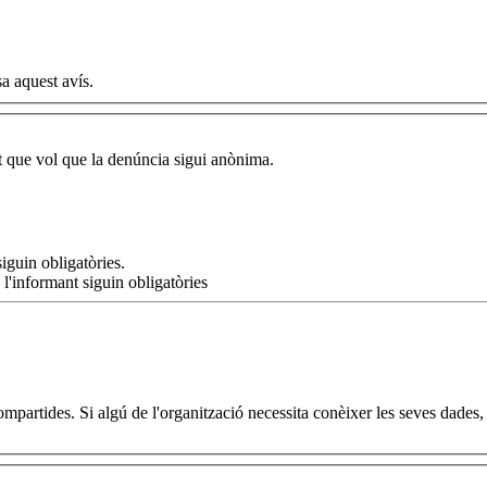
a aquest avís.
nt que vol que la denúncia sigui anònima.
iguin obligatòries.
 l'informant siguin obligatòries
artides. Si algú de l'organització necessita conèixer les seves dades, ho