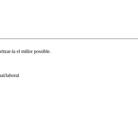
ritzar-la el millor possible.
al/laboral