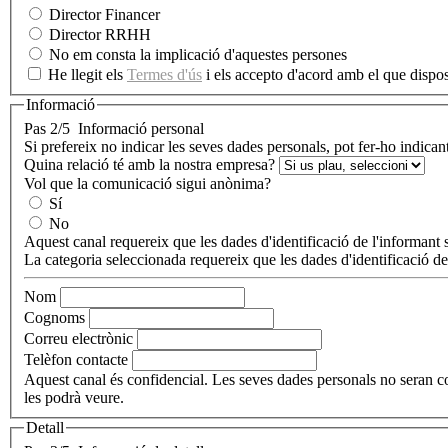
Director Financer
Director RRHH
No em consta la implicació d'aquestes persones
He llegit els
Termes d'ús
i els accepto d'acord amb el que dispos
Informació
Pas 2/5
Informació personal
Si prefereix no indicar les seves dades personals, pot fer-ho indica
Quina relació té amb la nostra empresa?
Vol que la comunicació sigui anònima?
Sí
No
Aquest canal requereix que les dades d'identificació de l'informant s
La categoria seleccionada requereix que les dades d'identificació de
Nom
Cognoms
Correu electrònic
Telèfon contacte
Aquest canal és confidencial. Les seves dades personals no seran comp
les podrà veure.
Detall