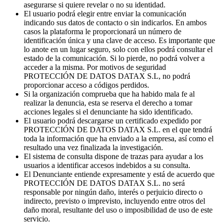
asegurarse si quiere revelar o no su identidad.
El usuario podrá elegir entre enviar la comunicación
indicando sus datos de contacto o sin indicarlos. En ambos
casos la plataforma le proporcionará un número de
identificación única y una clave de acceso. Es importante que
lo anote en un lugar seguro, solo con ellos podrá consultar el
estado de la comunicación. Si lo pierde, no podrá volver a
acceder a la misma. Por motivos de seguridad
PROTECCIÓN DE DATOS DATAX S.L, no podrá
proporcionar acceso a códigos perdidos.
Si la organización comprueba que ha habido mala fe al
realizar la denuncia, esta se reserva el derecho a tomar
acciones legales si el denunciante ha sido identificado.
El usuario podrá descargarse un certificado expedido por
PROTECCIÓN DE DATOS DATAX S.L. en el que tendrá
toda la información que ha enviado a la empresa, así como el
resultado una vez finalizada la investigación.
El sistema de consulta dispone de trazas para ayudar a los
usuarios a identificar accesos indebidos a su consulta.
El Denunciante entiende expresamente y está de acuerdo que
PROTECCIÓN DE DATOS DATAX S.L. no será
responsable por ningún daño, interés o perjuicio directo o
indirecto, previsto o imprevisto, incluyendo entre otros del
daño moral, resultante del uso o imposibilidad de uso de este
servicio.