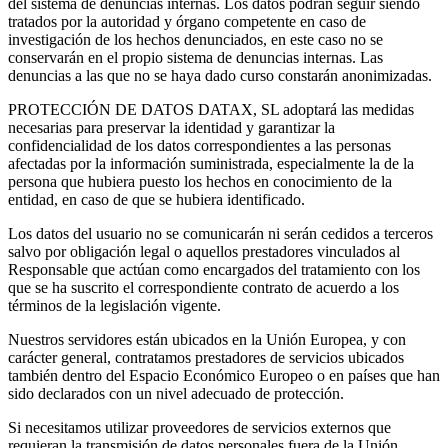
del sistema de denuncias internas. Los datos podrán seguir siendo
tratados por la autoridad y órgano competente en caso de
investigación de los hechos denunciados, en este caso no se
conservarán en el propio sistema de denuncias internas. Las
denuncias a las que no se haya dado curso constarán anonimizadas.
PROTECCIÓN DE DATOS DATAX, SL adoptará las medidas
necesarias para preservar la identidad y garantizar la
confidencialidad de los datos correspondientes a las personas
afectadas por la información suministrada, especialmente la de la
persona que hubiera puesto los hechos en conocimiento de la
entidad, en caso de que se hubiera identificado.
Los datos del usuario no se comunicarán ni serán cedidos a terceros
salvo por obligación legal o aquellos prestadores vinculados al
Responsable que actúan como encargados del tratamiento con los
que se ha suscrito el correspondiente contrato de acuerdo a los
términos de la legislación vigente.
Nuestros servidores están ubicados en la Unión Europea, y con
carácter general, contratamos prestadores de servicios ubicados
también dentro del Espacio Económico Europeo o en países que han
sido declarados con un nivel adecuado de protección.
Si necesitamos utilizar proveedores de servicios externos que
requieran la transmisión de datos personales fuera de la Unión