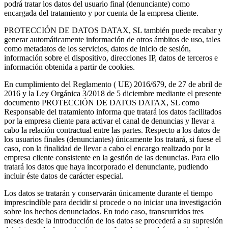
podrá tratar los datos del usuario final (denunciante) como
encargada del tratamiento y por cuenta de la empresa cliente.
PROTECCIÓN DE DATOS DATAX, SL también puede recabar y
generar automáticamente información de otros ámbitos de uso, tales
como metadatos de los servicios, datos de inicio de sesión,
información sobre el dispositivo, direcciones IP, datos de terceros e
información obtenida a partir de cookies.
En cumplimiento del Reglamento ( UE) 2016/679, de 27 de abril de
2016 y la Ley Orgánica 3/2018 de 5 diciembre mediante el presente
documento PROTECCIÓN DE DATOS DATAX, SL como
Responsable del tratamiento informa que tratará los datos facilitados
por la empresa cliente para activar el canal de denuncias y llevar a
cabo la relación contractual entre las partes. Respecto a los datos de
los usuarios finales (denunciantes) únicamente los tratará, si fuese el
caso, con la finalidad de llevar a cabo el encargo realizado por la
empresa cliente consistente en la gestión de las denuncias. Para ello
tratará los datos que haya incorporado el denunciante, pudiendo
incluir éste datos de carácter especial.
Los datos se tratarán y conservarán únicamente durante el tiempo
imprescindible para decidir si procede o no iniciar una investigación
sobre los hechos denunciados. En todo caso, transcurridos tres
meses desde la introducción de los datos se procederá a su supresión