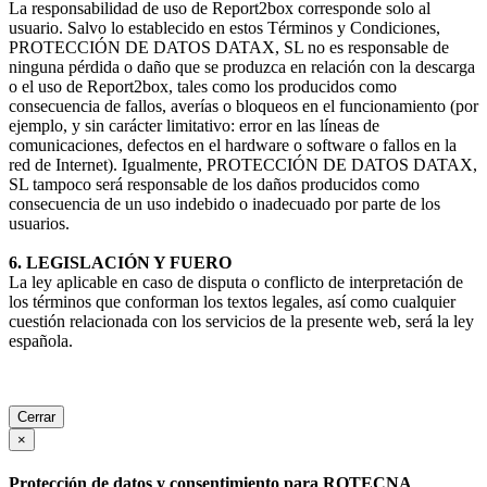
La responsabilidad de uso de Report2box corresponde solo al
usuario. Salvo lo establecido en estos Términos y Condiciones,
PROTECCIÓN DE DATOS DATAX, SL no es responsable de
ninguna pérdida o daño que se produzca en relación con la descarga
o el uso de Report2box, tales como los producidos como
consecuencia de fallos, averías o bloqueos en el funcionamiento (por
ejemplo, y sin carácter limitativo: error en las líneas de
comunicaciones, defectos en el hardware o software o fallos en la
red de Internet). Igualmente, PROTECCIÓN DE DATOS DATAX,
SL tampoco será responsable de los daños producidos como
consecuencia de un uso indebido o inadecuado por parte de los
usuarios.
6. LEGISLACIÓN Y FUERO
La ley aplicable en caso de disputa o conflicto de interpretación de
los términos que conforman los textos legales, así como cualquier
cuestión relacionada con los servicios de la presente web, será la ley
española.
Cerrar
×
Protección de datos y consentimiento para ROTECNA