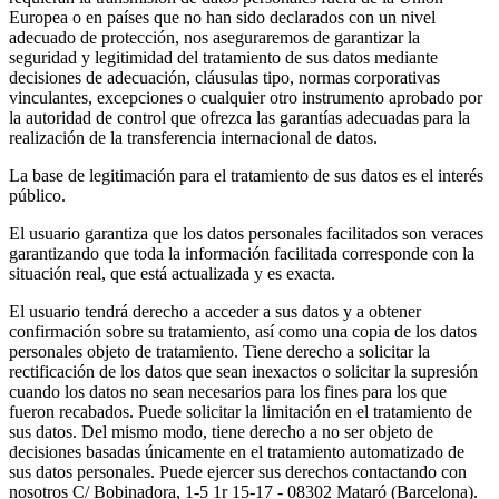
Europea o en países que no han sido declarados con un nivel
adecuado de protección, nos aseguraremos de garantizar la
seguridad y legitimidad del tratamiento de sus datos mediante
decisiones de adecuación, cláusulas tipo, normas corporativas
vinculantes, excepciones o cualquier otro instrumento aprobado por
la autoridad de control que ofrezca las garantías adecuadas para la
realización de la transferencia internacional de datos.
La base de legitimación para el tratamiento de sus datos es el interés
público.
El usuario garantiza que los datos personales facilitados son veraces
garantizando que toda la información facilitada corresponde con la
situación real, que está actualizada y es exacta.
El usuario tendrá derecho a acceder a sus datos y a obtener
confirmación sobre su tratamiento, así como una copia de los datos
personales objeto de tratamiento. Tiene derecho a solicitar la
rectificación de los datos que sean inexactos o solicitar la supresión
cuando los datos no sean necesarios para los fines para los que
fueron recabados. Puede solicitar la limitación en el tratamiento de
sus datos. Del mismo modo, tiene derecho a no ser objeto de
decisiones basadas únicamente en el tratamiento automatizado de
sus datos personales. Puede ejercer sus derechos contactando con
nosotros C/ Bobinadora, 1-5 1r 15-17 - 08302 Mataró (Barcelona).