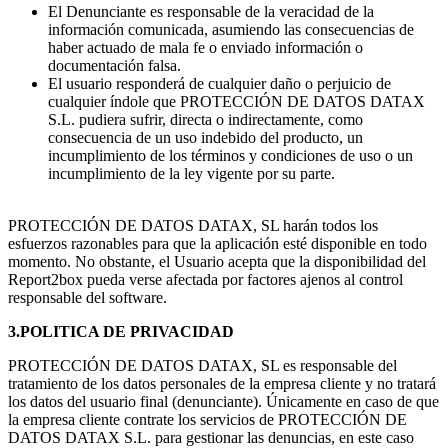
El Denunciante es responsable de la veracidad de la
información comunicada, asumiendo las consecuencias de
haber actuado de mala fe o enviado información o
documentación falsa.
El usuario responderá de cualquier daño o perjuicio de
cualquier índole que PROTECCIÓN DE DATOS DATAX
S.L. pudiera sufrir, directa o indirectamente, como
consecuencia de un uso indebido del producto, un
incumplimiento de los términos y condiciones de uso o un
incumplimiento de la ley vigente por su parte.
PROTECCIÓN DE DATOS DATAX, SL harán todos los
esfuerzos razonables para que la aplicación esté disponible en todo
momento. No obstante, el Usuario acepta que la disponibilidad del
Report2box pueda verse afectada por factores ajenos al control
responsable del software.
3.POLITICA DE PRIVACIDAD
PROTECCIÓN DE DATOS DATAX, SL es responsable del
tratamiento de los datos personales de la empresa cliente y no tratará
los datos del usuario final (denunciante). Únicamente en caso de que
la empresa cliente contrate los servicios de PROTECCIÓN DE
DATOS DATAX S.L. para gestionar las denuncias, en este caso