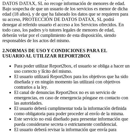
DATOS DATAX, SL no recoge información de menores de edad.
Bajo sospecha de que un usuario de los servicios es menor de dicha
edad (18 años), y de que ha falseado los datos que se requieren para
su acceso, PROTECCIÓN DE DATOS DATAX, SL podrá
denegar al referido usuario el acceso a los Servicios ofrecidos. En
todo caso, los padres y/o tutores legales de menores de edad,
deberán velar por el cumplimiento de esta disposición, siendo
responsables de los actos del mismo.
2.NORMAS DE USO Y CONDICIONES PARA EL
USUARIO AL UTILIZAR REPORT2BOX
Para poder utilizar Report2box, el usuario se obliga a hacer un
uso correcto y lícito del mismo.
El usuario utilizará Report2box para los objetivos que ha sido
diseñada y en ningún momento las utilizará con objetivos
contrarios a la ley.
El canal de denuncias Report2box no es un servicio de
emergencias, en caso de emergencia póngase en contacto con
las autoridades.
El usuario deberá cumplimentar toda la información definida
como obligatoria para poder proceder al envío de la misma.
Este servicio no está diseñado para presentar información que
pueda considerarse secreta o estrictamente confidencial.
El usuario deberá revisar la información que envía para