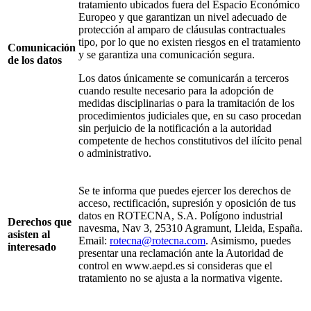
tratamiento ubicados fuera del Espacio Económico
Europeo y que garantizan un nivel adecuado de
protección al amparo de cláusulas contractuales
tipo, por lo que no existen riesgos en el tratamiento
Comunicación
y se garantiza una comunicación segura.
de los datos
Los datos únicamente se comunicarán a terceros
cuando resulte necesario para la adopción de
medidas disciplinarias o para la tramitación de los
procedimientos judiciales que, en su caso procedan
sin perjuicio de la notificación a la autoridad
competente de hechos constitutivos del ilícito penal
o administrativo.
Se te informa que puedes ejercer los derechos de
acceso, rectificación, supresión y oposición de tus
datos en ROTECNA, S.A. Polígono industrial
Derechos que
navesma, Nav 3, 25310 Agramunt, Lleida, España.
asisten al
Email:
rotecna@rotecna.com
. Asimismo, puedes
interesado
presentar una reclamación ante la Autoridad de
control en www.aepd.es si consideras que el
tratamiento no se ajusta a la normativa vigente.